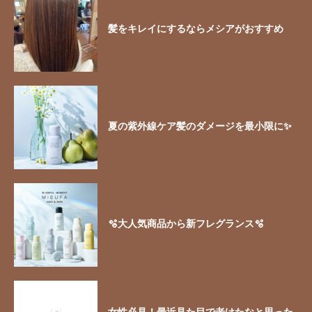
髪をキレイにするならメシアがおすすめ
夏の紫外線ケア髪のダメージを最小限に✨
🫧大人気商品から新フレグランス🫧