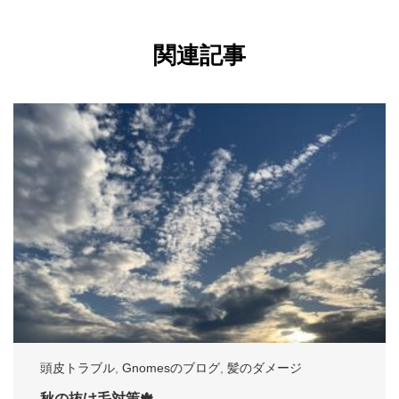
関連記事
頭皮トラブル
,
Gnomesのブログ
,
髪のダメージ
秋の抜け毛対策🍁