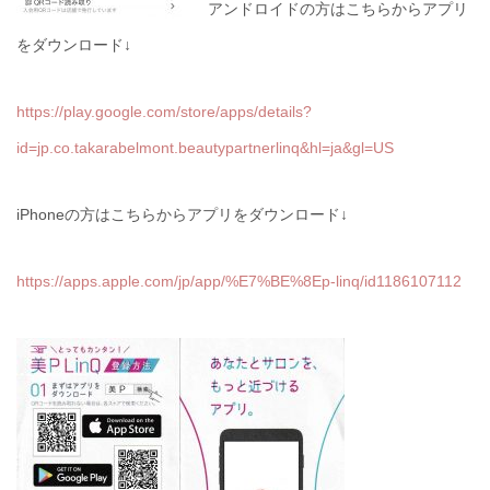
アンドロイドの方はこちらからアプリ
をダウンロード↓
https://play.google.com/store/apps/details?
id=jp.co.takarabelmont.beautypartnerlinq&hl=ja&gl=US
iPhoneの方はこちらからアプリをダウンロード↓
https://apps.apple.com/jp/app/%E7%BE%8Ep-linq/id1186107112