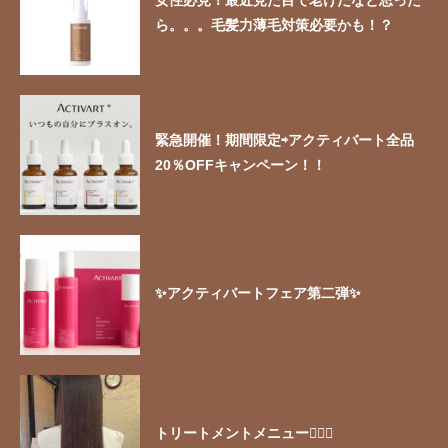
女性必見！最近見た目で老けたなと思った
ら。。。毛髪力薄毛対策必要かも！？
緊急開催！期間限定⇨アクティバート全品
20％OFFキャンペーン！！
✨アクティバートフェア第二弾✨
トリートメントメニュー🧖🏻‍♀️