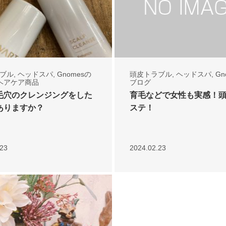
ブル
,
ヘッドスパ
,
Gnomesの
頭皮トラブル
,
ヘッドスパ
,
Gn
ヘアケア商品
ブログ
毛穴のクレンジングをした
育毛などで女性も実感！
ありますか？
ステ！
.23
2024.02.23