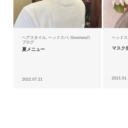
ヘアスタイル
,
ヘッドスパ
,
Gnomesの
ヘッドス
ブログ
マスク
夏メニュー
2021.01
2022.07.21