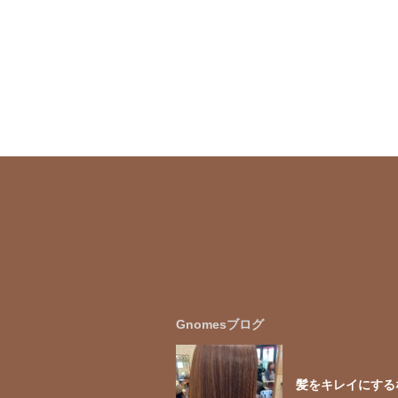
Gnomesブログ
髪をキレイにする