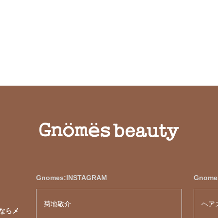
Gnomes:INSTAGRAM
Gnom
菊地敬介
ヘア
ならメ