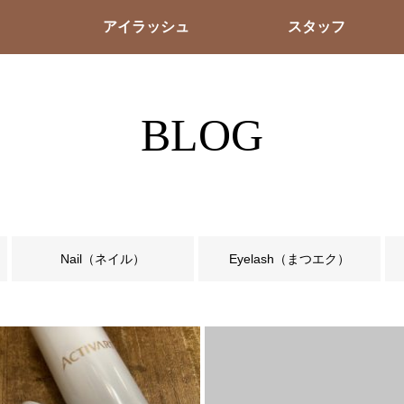
アイラッシュ
スタッフ
BLOG
Nail（ネイル）
Eyelash（まつエク）