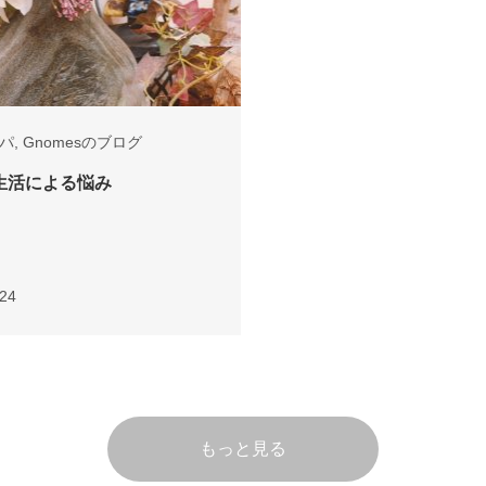
パ
,
Gnomesのブログ
生活による悩み
.24
もっと見る