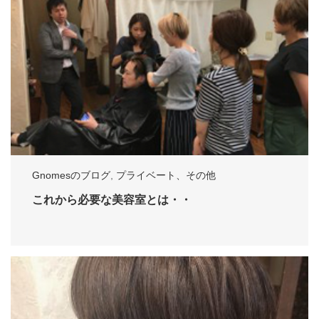
Gnomesのブログ
,
プライベート、その他
これから必要な美容室とは・・