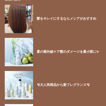
髪をキレイにするならメシアがおすすめ
夏の紫外線ケア髪のダメージを最小限に✨
🫧大人気商品から新フレグランス🫧