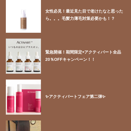
女性必見！最近見た目で老けたなと思った
ら。。。毛髪力薄毛対策必要かも！？
緊急開催！期間限定⇨アクティバート全品
20％OFFキャンペーン！！
✨アクティバートフェア第二弾✨