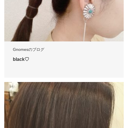
Gnomesのブログ
black♡