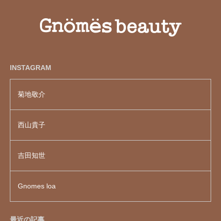
INSTAGRAM
菊地敬介
西山貴子
吉田知世
Gnomes loa
最近の記事