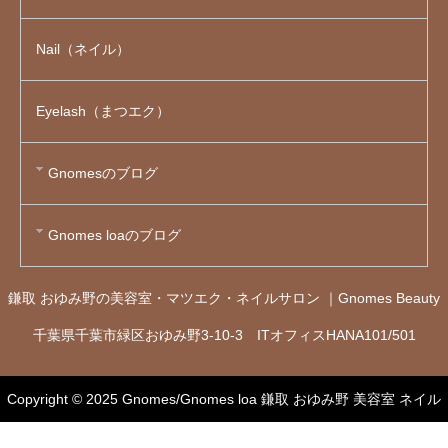
Nail（ネイル）
Eyelash（まつエク）
Gnomesのブログ
Gnomes loaのブログ
鎌取 おゆみ野の美容室・マツエク・ネイルサロン ｜Gnomes Beauty
千葉県千葉市緑区おゆみ野3-10-3 ITオフィスHANA101/501
Copyright © 2025
Gnomes/Gnomes loa 鎌取 おゆみ野 美容室 ネイル
まつエク｜ノーム・ノームロア
All rights reserved.