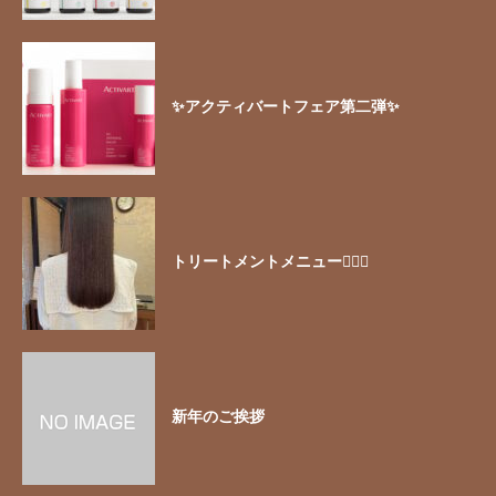
✨アクティバートフェア第二弾✨
トリートメントメニュー🧖🏻‍♀️
新年のご挨拶