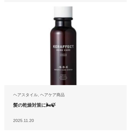
ヘアスタイル
,
ヘアケア商品
髪の乾燥対策に🌬️🍃
2025.11.20