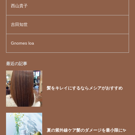
西山貴子
吉田知世
Gnomes loa
最近の記事
髪をキレイにするならメシアがおすすめ
夏の紫外線ケア髪のダメージを最小限に✨