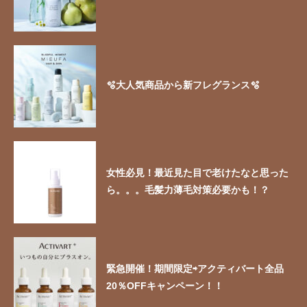
🫧大人気商品から新フレグランス🫧
女性必見！最近見た目で老けたなと思った
ら。。。毛髪力薄毛対策必要かも！？
緊急開催！期間限定⇨アクティバート全品
20％OFFキャンペーン！！