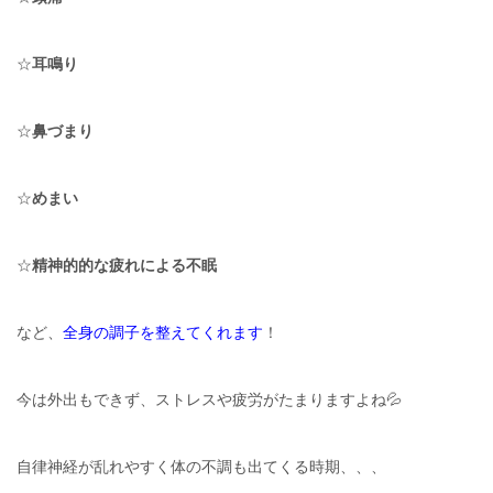
☆
耳鳴り
☆
鼻づまり
☆
めまい
☆
精神的的な疲れによる不眠
など、
全身の調子を整えてくれます
！
今は外出もできず、ストレスや疲労がたまりますよね💦
自律神経が乱れやすく体の不調も出てくる時期、、、