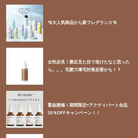
🫧大人気商品から新フレグランス🫧
女性必見！最近見た目で老けたなと思った
ら。。。毛髪力薄毛対策必要かも！？
緊急開催！期間限定⇨アクティバート全品
20％OFFキャンペーン！！