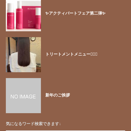
✨アクティバートフェア第二弾✨
トリートメントメニュー🧖🏻‍♀️
新年のご挨拶
気になるワード検索できます↓