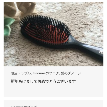
頭皮トラブル
,
Gnomesのブログ
,
髪のダメージ
新年あけましておめでとうございます