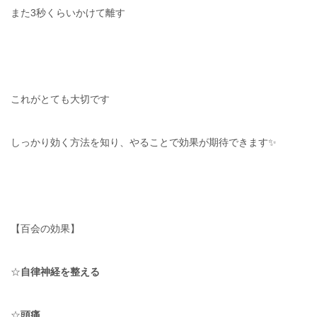
また3秒くらいかけて離す
これがとても大切です
しっかり効く方法を知り、やることで効果が期待できます✨
【百会の効果】
☆
自律神経を整える
☆
頭痛