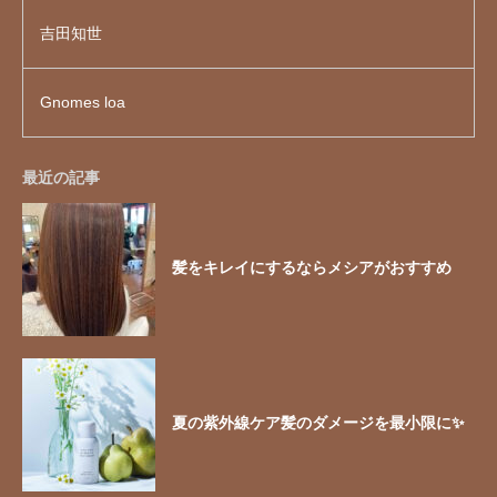
吉田知世
Gnomes loa
最近の記事
髪をキレイにするならメシアがおすすめ
夏の紫外線ケア髪のダメージを最小限に✨