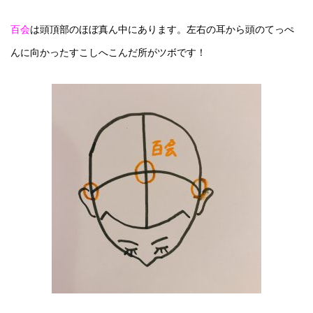
百会
は頭頂部のほぼ真ん中にあります。左右の耳から頭のてっぺ
んに向かったすこしへこんだ所がツボです！