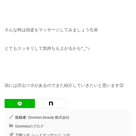
そんな時は頭皮をマッサージしてみましょう💪🏼
とてもスッキリして気持ちも上がるかも^_^♪
頭には沢山ツボがあるのでまた紹介していきたいと思います😊
投稿者:
Gnomes beauty 株式会社
Gnomesのブログ
万能ツボ
,
ヘッドマッサージ
,
ツボ