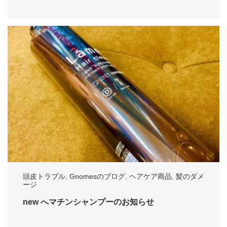
頭皮トラブル
,
Gnomesのブログ
,
ヘアケア商品
,
髪のダメ
ージ
new へマチンシャンプーのお知らせ