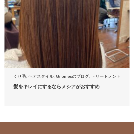
くせ毛
,
ヘアスタイル
,
Gnomesのブログ
,
トリートメント
髪をキレイにするならメシアがおすすめ