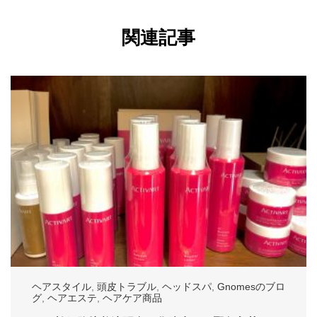
関連記事
ヘアスタイル
,
頭皮トラブル
,
ヘッドスパ
,
Gnomesのブロ
グ
,
ヘアエステ
,
ヘアケア商品