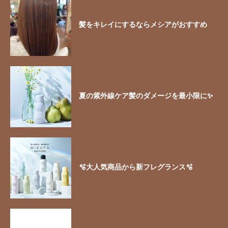
髪をキレイにするならメシアがおすすめ
夏の紫外線ケア髪のダメージを最小限に✨
🫧大人気商品から新フレグランス🫧