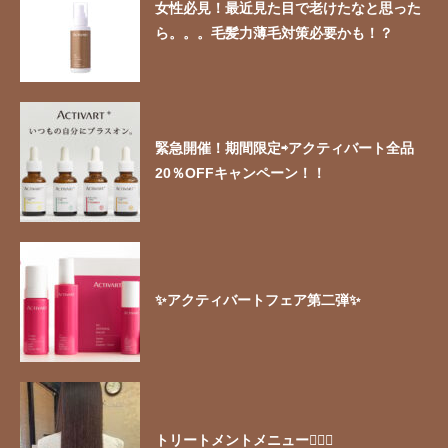
女性必見！最近見た目で老けたなと思った
ら。。。毛髪力薄毛対策必要かも！？
緊急開催！期間限定⇨アクティバート全品
20％OFFキャンペーン！！
✨アクティバートフェア第二弾✨
トリートメントメニュー🧖🏻‍♀️