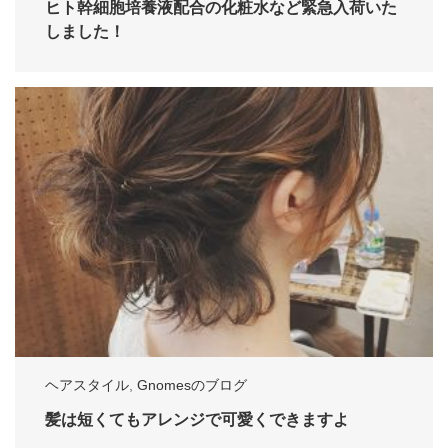
ヒト幹細胞培養液配合の化粧水など緊急入荷いた
しました！
ヘアスタイル
,
Gnomesのブログ
髪は短くてもアレンジで可愛くできますよ