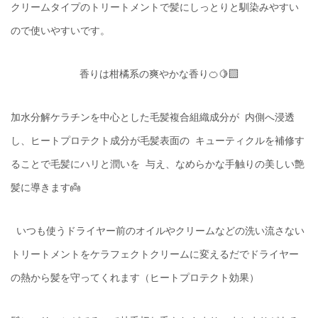
クリームタイプのトリートメントで髪にしっとりと馴染みやすい
ので使いやすいです。
香りは柑橘系の爽やかな香り🍊🍋‍🟩
加水分解ケラチンを中心とした毛髪複合組織成分が
内側へ浸透
し、ヒートプロテクト成分が毛髪表面の
キューティクルを補修す
ることで毛髪にハリと潤いを
与え、なめらかな手触りの美しい艶
髪に導きます👼
いつも使うドライヤー前のオイルやクリームなどの洗い流さない
トリートメントをケラフェクトクリームに変えるだでドライヤー
の熱から髪を守ってくれます（ヒートプロテクト効果）