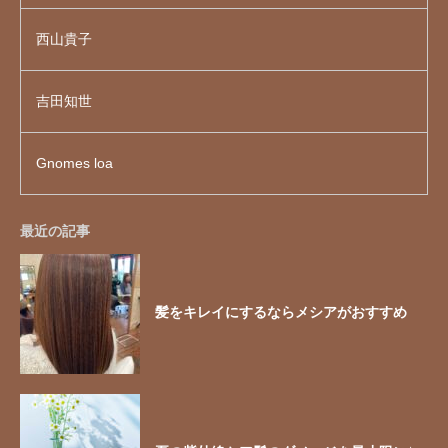
西山貴子
吉田知世
Gnomes loa
最近の記事
髪をキレイにするならメシアがおすすめ