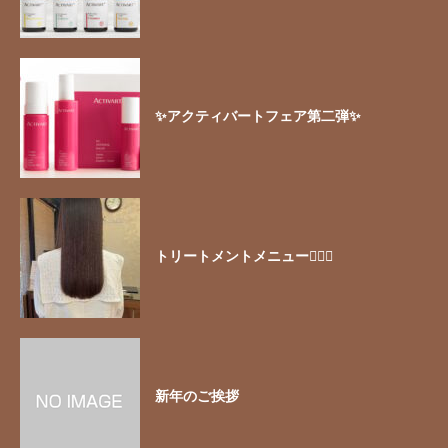
✨アクティバートフェア第二弾✨
トリートメントメニュー🧖🏻‍♀️
新年のご挨拶