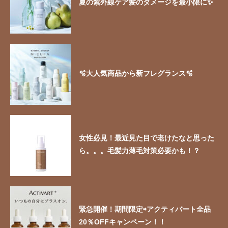
夏の紫外線ケア髪のダメージを最小限に✨
🫧大人気商品から新フレグランス🫧
女性必見！最近見た目で老けたなと思った
ら。。。毛髪力薄毛対策必要かも！？
緊急開催！期間限定⇨アクティバート全品
20％OFFキャンペーン！！