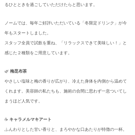
るひとときを過ごしていただけたらと思います。
ノームでは、毎年ご好評いただいている「冬限定ドリンク」が今
年もスタートしました。
スタッフ全員で試飲を重ね、「リラックスできて美味しい！」と
感じた２種類をご用意しています。
🌿
梅昆布茶
やさしい塩味と梅の香りが広がり、冷えた身体を内側から温めて
くれます。美容師の私たちも、施術の合間に思わず一息ついてし
まうほど人気です。
☕️
キャラメルマキアート
ふんわりとした甘い香りと、まろやかな口あたりが特徴の一杯。