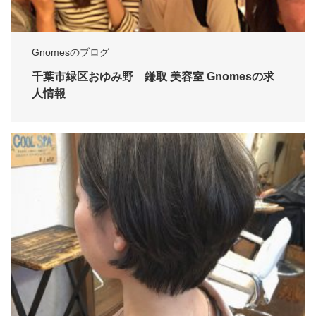
Gnomesのブログ
千葉市緑区おゆみ野 鎌取 美容室 Gnomesの求
人情報