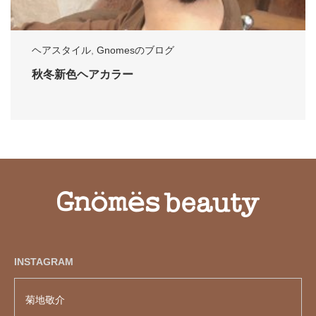
ヘアスタイル
,
Gnomesのブログ
秋冬新色ヘアカラー
INSTAGRAM
菊地敬介