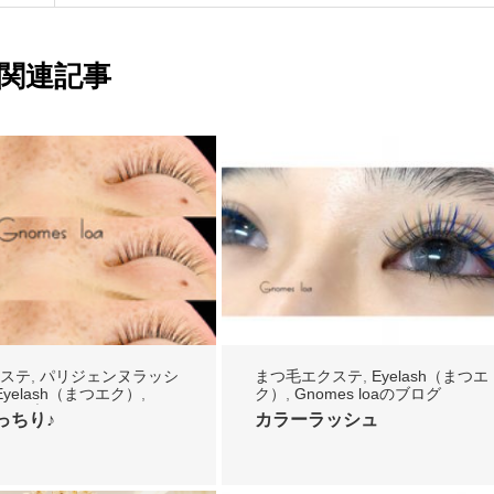
関連記事
ステ
,
パリジェンヌラッシ
まつ毛エクステ
,
Eyelash（まつエ
Eyelash（まつエク）
,
ク）
,
Gnomes loaのブログ
loaのブログ
っちり♪
カラーラッシュ