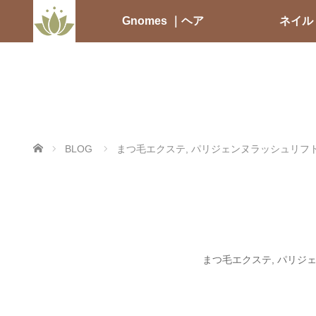
Gnomes ｜ヘア
ネイル
ホーム
BLOG
まつ毛エクステ
,
パリジェンヌラッシュリフ
まつ毛エクステ
,
パリジ