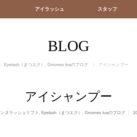
アイラッシュ
スタッフ
BLOG
ト
,
Eyelash（まつエク）
,
Gnomes loaのブログ
アイシャンプー
アイシャンプー
ェンヌラッシュリフト
,
Eyelash（まつエク）
,
Gnomes loaのブログ
2