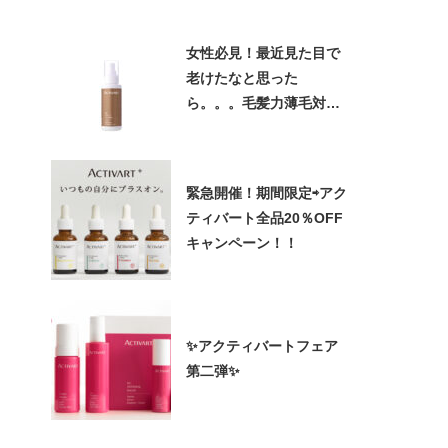
女性必見！最近見た目で
老けたなと思った
ら。。。毛髪力薄毛対策
必要かも！？
緊急開催！期間限定⇨アク
ティバート全品20％OFF
キャンペーン！！
✨アクティバートフェア
第二弾✨