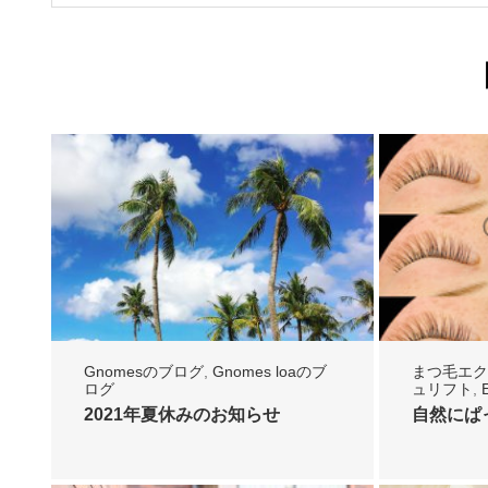
Gnomesのブログ
,
Gnomes loaのブ
まつ毛エク
ログ
ュリフト
,
Gnomes 
2021年夏休みのお知らせ
自然にぱ