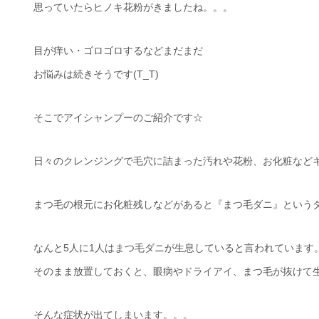
思っていたらヒノキ花粉がきましたね。。。
目が痒い・ゴロゴロするなどまだまだ
お悩みは続きそうです(T_T)
そこでアイシャンプーのご紹介です☆
日々のクレンジングで毛穴に詰まった汚れや花粉、お化粧などキ
まつ毛の根元にお化粧残しなどがあると『まつ毛ダニ』という
なんと5人に1人はまつ毛ダニが生息していると言われています
そのまま放置しておくと、眼病やドライアイ、まつ毛が抜けて
そんな症状が出てしまいます。。。