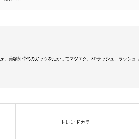
転身。美容師時代のガッツを活かしてマツエク、3Dラッシュ、ラッシュ
。
トレンドカラー