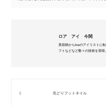
ロア アイ 今関
美容師からloaのアイリストに
フトなどなど数々の技術を習得
先どりフットネイル