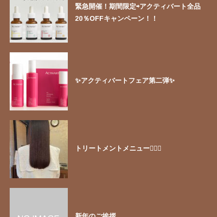
緊急開催！期間限定⇨アクティバート全品
20％OFFキャンペーン！！
✨アクティバートフェア第二弾✨
トリートメントメニュー🧖🏻‍♀️
新年のご挨拶