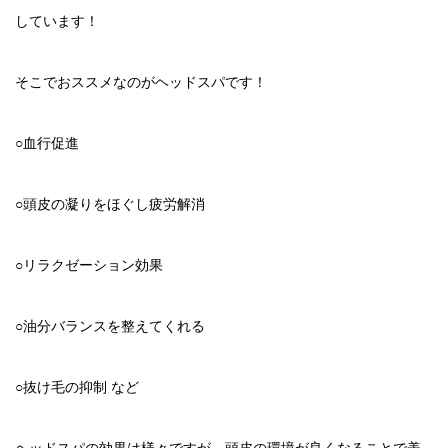
しています！
そこでおススメなのがヘッドスパです！
○血行促進
○頭皮の凝りをほぐし疲労解消
○リラクゼーション効果
○油分バランスを整えてくれる
○抜け毛の抑制 など
ヘッドスパの効果は様々ですが、頭皮の環境が良くなることで美