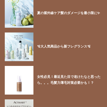
夏の紫外線ケア髪のダメージを最小限に✨
🫧大人気商品から新フレグランス🫧
女性必見！最近見た目で老けたなと思った
ら。。。毛髪力薄毛対策必要かも！？