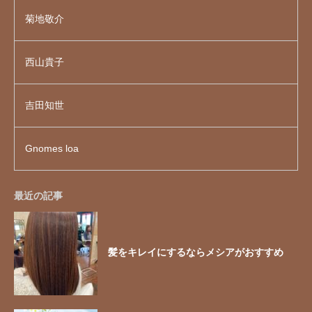
菊地敬介
西山貴子
吉田知世
Gnomes loa
最近の記事
髪をキレイにするならメシアがおすすめ