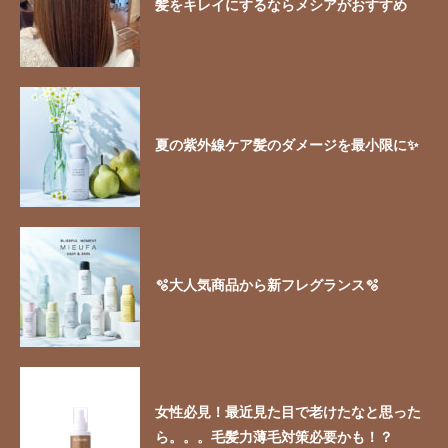
髪をキレイにするならメシアがおすすめ
夏の紫外線ケア髪のダメージを最小限に✨
🫧大人気商品から新フレグランス🫧
女性必見！最近見た目で老けたなと思った
ら。。。毛髪力薄毛対策必要かも！？