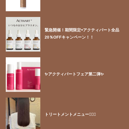
緊急開催！期間限定⇨アクティバート全品
20％OFFキャンペーン！！
✨アクティバートフェア第二弾✨
トリートメントメニュー🧖🏻‍♀️