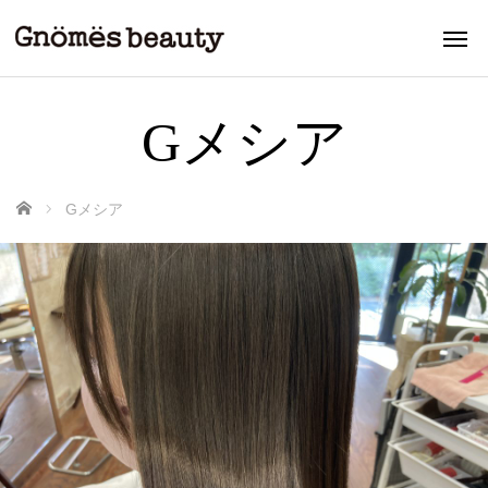
Gメシア
ホーム
Gメシア