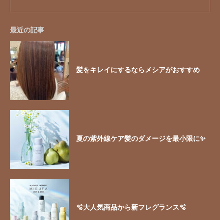
最近の記事
髪をキレイにするならメシアがおすすめ
夏の紫外線ケア髪のダメージを最小限に✨
🫧大人気商品から新フレグランス🫧