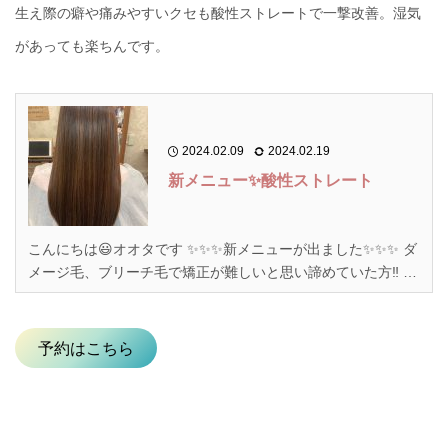
生え際の癖や痛みやすいクセも酸性ストレートで一撃改善。湿気
があっても楽ちんです。
2024.02.09
2024.02.19
新メニュー✨酸性ストレート
こんにちは😃オオタです ✨✨✨新メニューが出ました✨✨✨ ダ
メージ毛、ブリーチ毛で矯正が難しいと思い諦めていた方‼️ 矯
正のピンっとなる髪質が気になってた方‼️ 上記のようなお悩み
をお持ちの方にオススメです😊💗 ちなみにブリーチ、カラー
しまくり且つ癖毛のオオタもやりました🤩❣️ 髪質改善 ...
予約はこちら