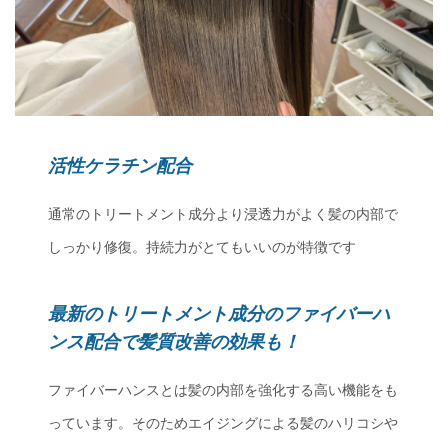
活性ケラチン配合
通常のトリートメント成分より浸透力がよく髪の内部で
しっかり修復。持続力がとてもいいのが特徴です
最新のトリートメント成分のファイバーハ
ンス配合で髪質改善の効果も！
ファイバーハンスとは髪の内部を強化する高い機能をも
っています。そのためエイジングによる髪のハリコシや