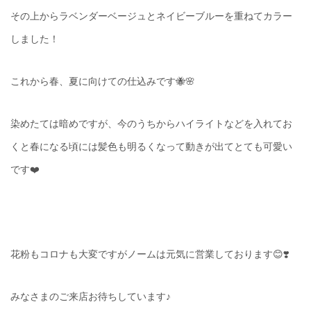
その上からラベンダーベージュとネイビーブルーを重ねてカラー
しました！
これから春、夏に向けての仕込みです🐝🌸
染めたては暗めですが、今のうちからハイライトなどを入れてお
くと春になる頃には髪色も明るくなって動きが出てとても可愛い
です❤️
花粉もコロナも大変ですがノームは元気に営業しております😊❣️
みなさまのご来店お待ちしています♪