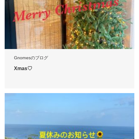
Gnomesのブログ
Xmas♡