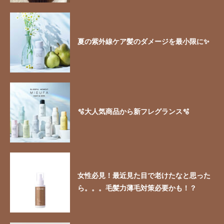
夏の紫外線ケア髪のダメージを最小限に✨
🫧大人気商品から新フレグランス🫧
女性必見！最近見た目で老けたなと思った
ら。。。毛髪力薄毛対策必要かも！？