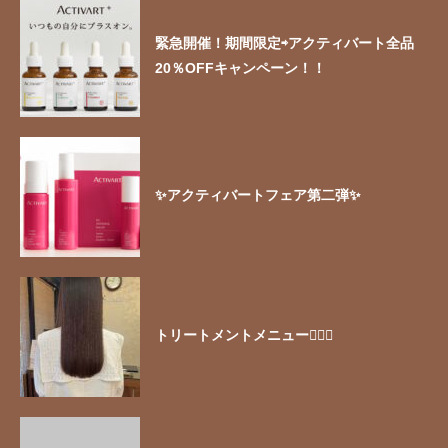
緊急開催！期間限定⇨アクティバート全品
20％OFFキャンペーン！！
✨アクティバートフェア第二弾✨
トリートメントメニュー🧖🏻‍♀️