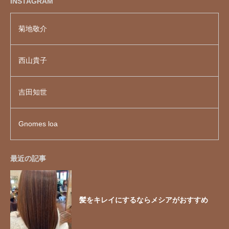
INSTAGRAM
菊地敬介
西山貴子
吉田知世
Gnomes loa
最近の記事
髪をキレイにするならメシアがおすすめ